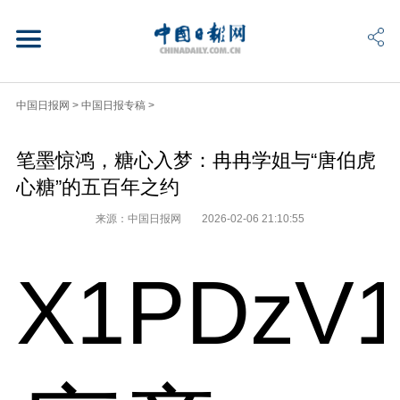
中国日报网
>
中国日报专稿
>
笔墨惊鸿，糖心入梦：冉冉学姐与“唐伯虎
心糖”的五百年之约
来源：中国日报网
2026-02-06 21:10:55
X1PDzV1