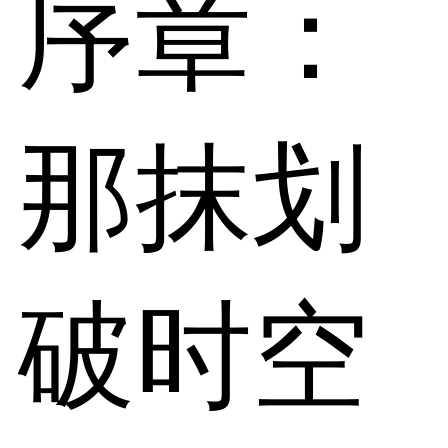
序章：
那抹划
破时空