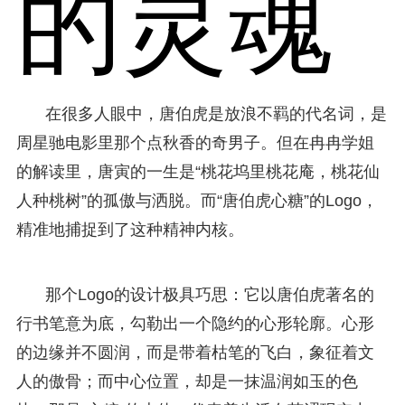
的灵魂
在很多人眼中，唐伯虎是放浪不羁的代名词，是
周星驰电影里那个点秋香的奇男子。但在冉冉学姐
的解读里，唐寅的一生是“桃花坞里桃花庵，桃花仙
人种桃树”的孤傲与洒脱。而“唐伯虎心糖”的Logo，
精准地捕捉到了这种精神内核。
那个Logo的设计极具巧思：它以唐伯虎著名的
行书笔意为底，勾勒出一个隐约的心形轮廓。心形
的边缘并不圆润，而是带着枯笔的飞白，象征着文
人的傲骨；而中心位置，却是一抹温润如玉的色