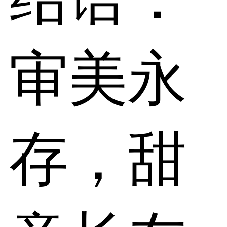
审美永
存，甜