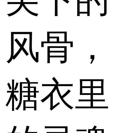
风骨，
糖衣里