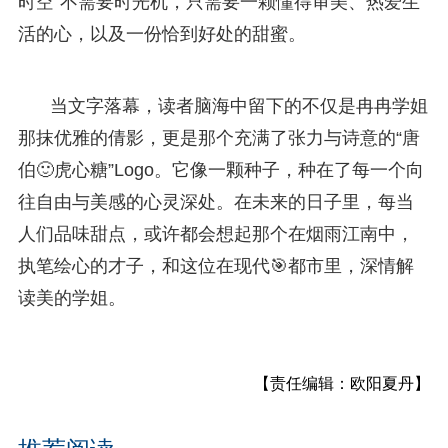
时空”不需要时光机，只需要一颗懂得审美、热爱生
活的心，以及一份恰到好处的甜蜜。
当文字落幕，读者脑海中留下的不仅是冉冉学姐
那抹优雅的倩影，更是那个充满了张力与诗意的“唐
伯🙂虎心糖”Logo。它像一颗种子，种在了每一个向
往自由与美感的心灵深处。在未来的日子里，每当
人们品味甜点，或许都会想起那个在烟雨江南中，
执笔绘心的才子，和这位在现代🎯都市里，深情解
读美的学姐。
【责任编辑：欧阳夏丹】