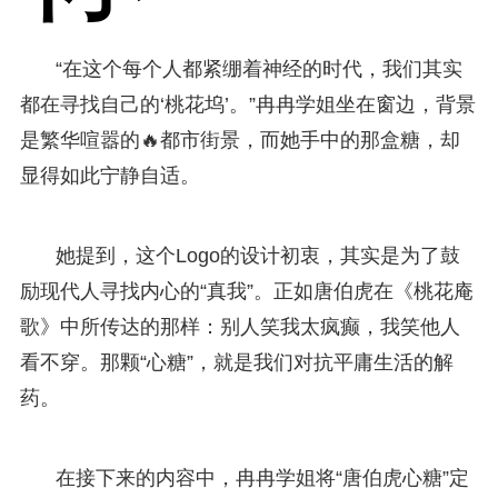
“在这个每个人都紧绷着神经的时代，我们其实
都在寻找自己的‘桃花坞’。”冉冉学姐坐在窗边，背景
是繁华喧嚣的🔥都市街景，而她手中的那盒糖，却
显得如此宁静自适。
她提到，这个Logo的设计初衷，其实是为了鼓
励现代人寻找内心的“真我”。正如唐伯虎在《桃花庵
歌》中所传达的那样：别人笑我太疯癫，我笑他人
看不穿。那颗“心糖”，就是我们对抗平庸生活的解
药。
在接下来的内容中，冉冉学姐将“唐伯虎心糖”定