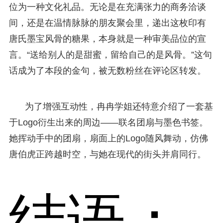
位为一种文化礼品。无论是在充满张力的商务洽谈
间，还是在温情脉脉的朋友聚会里，递出这枚印有
唐氏墨宝风骨的糖果，本身就是一种审美品位的宣
言。“送给别人的是甜蜜，留给自己的是风骨。”这句
话成为了本段的金句，被无数粉丝在评论区转发。
为了增强互动性，冉冉学姐还特意介绍了一套基
于Logo衍生出来的周边——联名团扇与墨色书签。
她挥动手中的团扇，扇面上的Logo随风舞动，仿佛
唐伯虎正跨越时空，与她在现代的街头并肩同行。
结语：