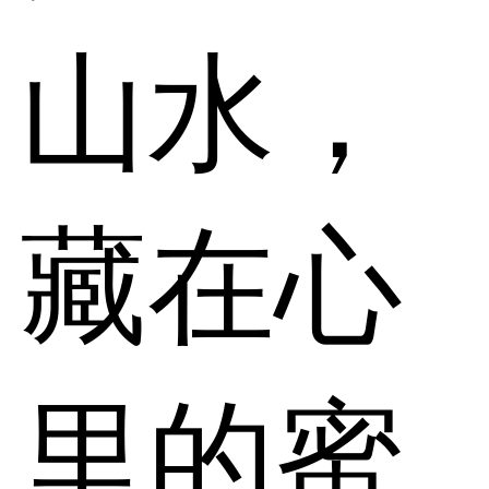
山水，
藏在心
里的蜜