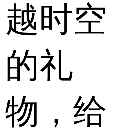
越时空
的礼
物，给