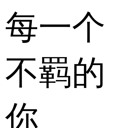
每一个
不羁的
你