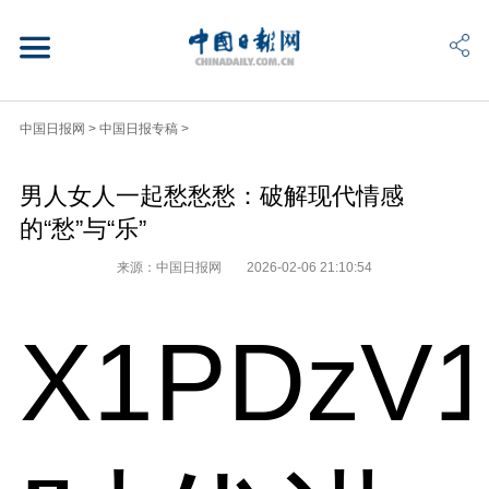
中国日报网
>
中国日报专稿
>
男人女人一起愁愁愁：破解现代情感
的“愁”与“乐”
来源：中国日报网
2026-02-06 21:10:54
X1PDzV1