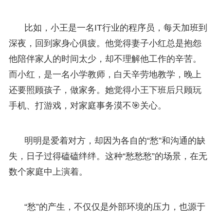
比如，小王是一名IT行业的程序员，每天加班到
深夜，回到家身心俱疲。他觉得妻子小红总是抱怨
他陪伴家人的时间太少，却不理解他工作的辛苦。
而小红，是一名小学教师，白天辛劳地教学，晚上
还要照顾孩子，做家务。她觉得小王下班后只顾玩
手机、打游戏，对家庭事务漠不🎯关心。
明明是爱着对方，却因为各自的“愁”和沟通的缺
失，日子过得磕磕绊绊。这种“愁愁愁”的场景，在无
数个家庭中上演着。
“愁”的产生，不仅仅是外部环境的压力，也源于