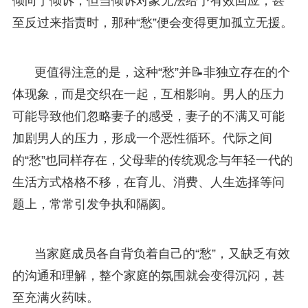
倾向于倾诉，但当倾诉对象无法给予有效回应，甚
至反过来指责时，那种“愁”便会变得更加孤立无援。
更值得注意的是，这种“愁”并📝非独立存在的个
体现象，而是交织在一起，互相影响。男人的压力
可能导致他们忽略妻子的感受，妻子的不满又可能
加剧男人的压力，形成一个恶性循环。代际之间
的“愁”也同样存在，父母辈的传统观念与年轻一代的
生活方式格格不移，在育儿、消费、人生选择等问
题上，常常引发争执和隔阂。
当家庭成员各自背负着自己的“愁”，又缺乏有效
的沟通和理解，整个家庭的氛围就会变得沉闷，甚
至充满火药味。