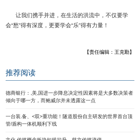
让我们携手并进，在生活的洪流中，不仅要学
会“愁”得有深度，更要学会“乐”得有力量！
【责任编辑：王克勤】
推荐阅读
德商银行：,美,国进一步降息决定性因素将是大多数决策者
倾向于哪一方，而鲍威尔并未透露这一点
一台装.备、<双>重功能！隧道股份自主研发的世界首台顶
管/盾构一体机顺利下线
文化,传媒概念板块短线拉升，慈文传媒涨停