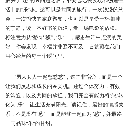
解决了“愁”的🔥问题之后，不要忘记去发现和创造生
活中的“乐”趣。这可以是共同的旅行，一次浪漫的约
会，一次愉快的家庭聚餐，也可以是享受一杯咖啡
的宁静，读一本好书的沉浸，看一场电影的放松。
将注意力从“愁”转移到“乐”上，感恩生活中点滴的美
好，你会发现，幸福并非遥不可及，它就藏在我们
用心经营的每一个瞬间里。
“男人女人一起愁愁愁”，这并非宿命，而是一个
让我们反思和成长的🔥契机。通过个体努力，有效
的沟通，以及共同的承担，我们完全有能力将“愁”转
化为“乐”，让生活充满阳光。请记住，最好的情感关
系，不是没有“愁”，而是能够一起面对“愁”，并最终
一同品味“乐”的甘甜。