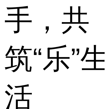
手，共
筑“乐”生
活