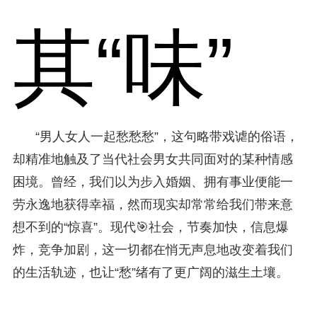
其“味”
“男人女人一起愁愁愁”，这句略带戏谑的俗语，
却精准地触及了当代社会男女共同面对的某种情感
困境。曾经，我们以为步入婚姻、拥有事业便能一
劳永逸地获得幸福，然而现实却常常给我们带来意
想不到的“惊喜”。现代🎯社会，节奏加快，信息爆
炸，竞争加剧，这一切都在悄无声息地改变着我们
的生活轨迹，也让“愁”绪有了更广阔的滋生土壤。